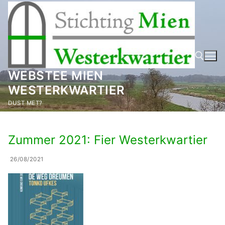
Ga
naar
de
inhoud
WEBSTEE MIEN
WESTERKWARTIER
Zoeken naar:
DUST MET?
Zummer 2021: Fier Westerkwartier
26/08/2021