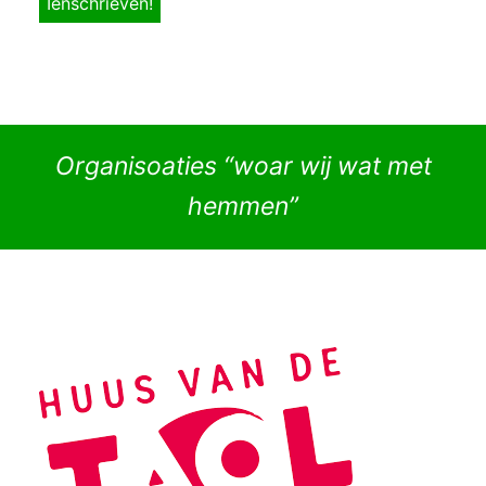
Organisoaties “woar wij wat met
hemmen”