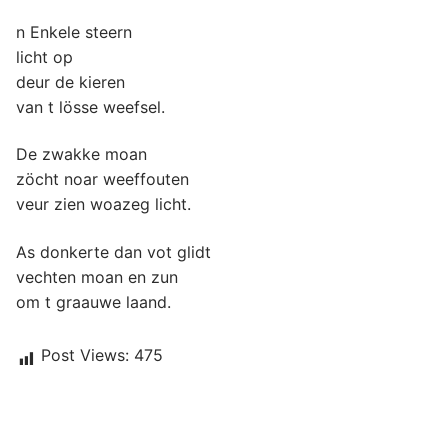
n Enkele steern
licht op
deur de kieren
van t lösse weefsel.
De zwakke moan
zöcht noar weeffouten
veur zien woazeg licht.
As donkerte dan vot glidt
vechten moan en zun
om t graauwe laand.
Post Views:
475