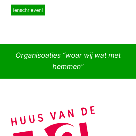
Organisoaties “woar wij wat met
hemmen”