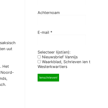
Achternoam
E-mail
*
rsaksisch
ten uut
Selecteer lijst(en):
Nieuwsbrief Vannijs
Waarkblad, Schrieven ien t
. Het
Westerkwartiers
n Noord-
nds,
sch.