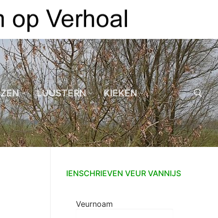
EZEN
LUUSTERN
KIEKEN
Zoeken naar:
IENSCHRIEVEN VEUR VANNIJS
Veurnoam