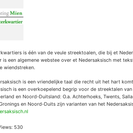
kwartiers is één van de veule streektoalen, die bij et Nede
Er is een algemene webstee over et Nedersaksisch met teks
e wiendstreken.
saksisch is een vriendelijke taal die recht uit het hart komt
sisch is een overkoepelend begrip voor de streektalen va
rland en Noord-Duitsland: O.a. Achterhoeks, Twents, Salla
Gronings en Noord-Duits zijn varianten van het Nedersaksi
rsaksisch.nl
Views:
530