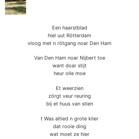
Een haarstblad
hiel uut Rötterdam
vloog met n rötgang noar Den Ham
Van Den Ham noar Nijbert toe
want doar stijt
heur olle moe
Et weerzien
zörgt veur reuring
bij et huus van stien
t Was altied n grote klier
dat rooie ding
wat moet ze hier