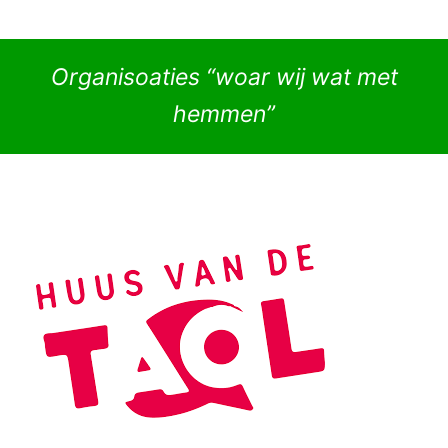
Organisoaties “woar wij wat met
hemmen”