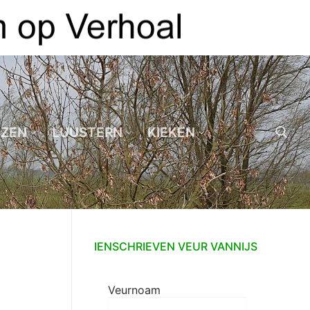
EZEN
LUUSTERN
KIEKEN
Zoeken naar:
IENSCHRIEVEN VEUR VANNIJS
Veurnoam