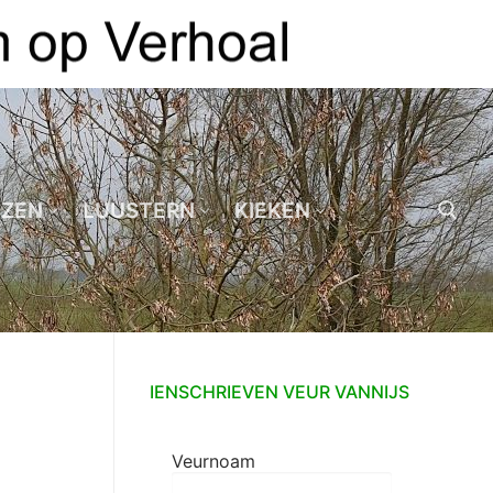
EZEN
LUUSTERN
KIEKEN
Zoeken naar:
IENSCHRIEVEN VEUR VANNIJS
Veurnoam