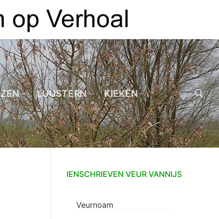
EZEN
LUUSTERN
KIEKEN
Zoeken naar:
IENSCHRIEVEN VEUR VANNIJS
Veurnoam