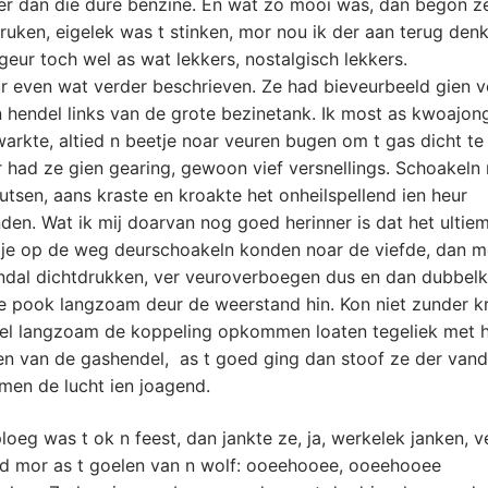
r dan die dure benzine. En wat zo mooi was, dan begon z
 ruken, eigelek was t stinken, mor nou ik der aan terug denk
 geur toch wel as wat lekkers, nostalgisch lekkers.
ur even wat verder beschrieven. Ze had bieveurbeeld gien v
n hendel links van de grote bezinetank. Ik most as kwoajong
arkte, altied n beetje noar veuren bugen om t gas dicht te
 had ze gien gearing, gewoon vief versnellings. Schoakeln
utsen, aans kraste en kroakte het onheilspellend ien heur
en. Wat ik mij doarvan nog goed herinner is dat het ultie
je op de weg deurschoakeln konden noar de viefde, dan mo
endal dichtdrukken, ver veuroverboegen dus en dan dubbelk
ie pook langzoam deur de weerstand hin. Kon niet zunder k
iel langzoam de koppeling opkommen loaten tegeliek met 
en van de gashendel, as t goed ging dan stoof ze der vand
men de lucht ien joagend.
loeg was t ok n feest, dan jankte ze, ja, werkelek janken, v
ud mor as t goelen van n wolf: ooeehooee, ooeehooee