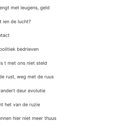
engt met leugens, geld
t ien de lucht?
ntact
olitiek bedrieven
s t met ons niet steld
de rust, weg met de ruus
andert deur evolutie
t het van de ruzie
nnen hier niet meer thuus