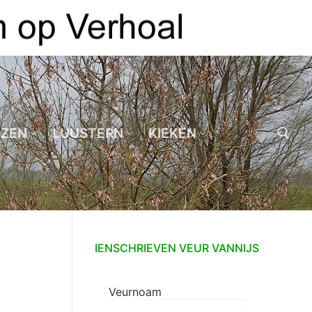
EZEN
LUUSTERN
KIEKEN
Zoeken naar:
IENSCHRIEVEN VEUR VANNIJS
Veurnoam