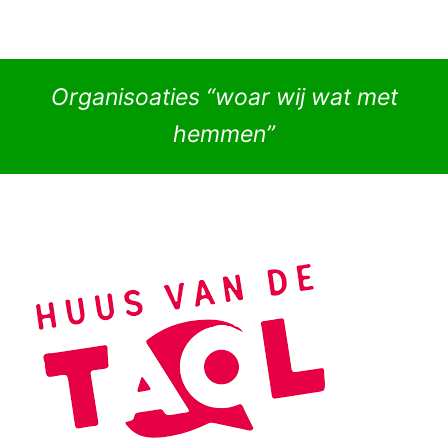
Organisoaties “woar wij wat met
hemmen”