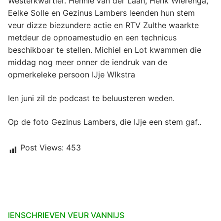
Westerkwartier. Hennie van der Laan, Henk Wierenga,
Eelke Solle en Gezinus Lambers leenden hun stem
veur dizze biezundere actie en RTV Zulthe waarkte
metdeur de opnoamestudio en een technicus
beschikboar te stellen. Michiel en Lot kwammen die
middag nog meer onner de iendruk van de
opmerkeleke persoon IJje WIkstra
Ien juni zil de podcast te beluusteren weden.
Op de foto Gezinus Lambers, die IJje een stem gaf..
Post Views:
453
IENSCHRIEVEN VEUR VANNIJS