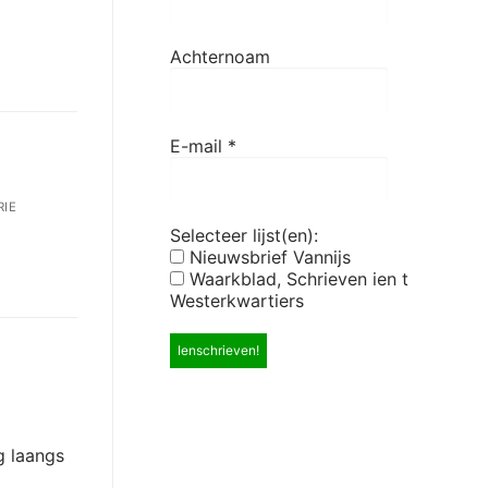
Achternoam
E-mail
*
IE
Selecteer lijst(en):
Nieuwsbrief Vannijs
Waarkblad, Schrieven ien t
Westerkwartiers
g laangs