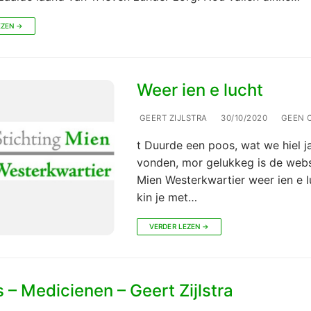
EZEN →
Weer ien e lucht
GEERT ZIJLSTRA
30/10/2020
GEEN C
t Duurde een poos, wat we hiel 
vonden, mor gelukkeg is de webs
Mien Westerkwartier weer ien e l
kin je met…
VERDER LEZEN →
– Medicienen – Geert Zijlstra