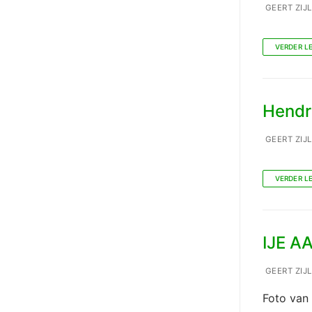
GEERT ZIJ
VERDER L
Hendr
GEERT ZIJ
VERDER L
IJE AA
GEERT ZIJ
Foto van 