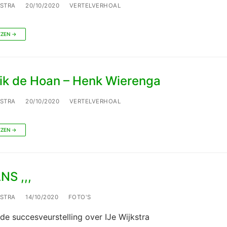
LSTRA
20/10/2020
VERTELVERHOAL
EZEN →
ik de Hoan – Henk Wierenga
LSTRA
20/10/2020
VERTELVERHOAL
EZEN →
NS ,,,
LSTRA
14/10/2020
FOTO'S
de succesveurstelling over IJe Wijkstra