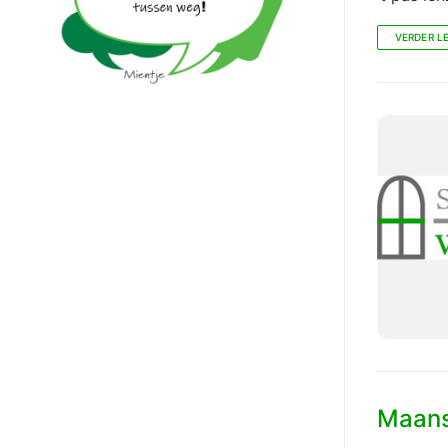
VERDER L
Maans 