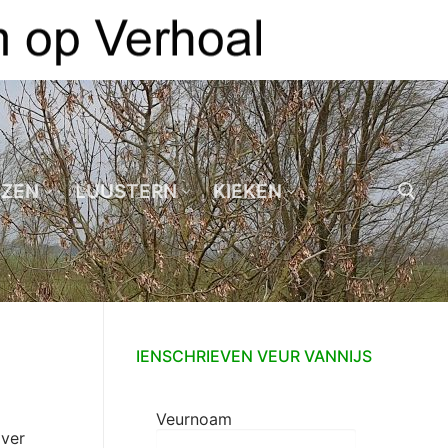
EZEN
LUUSTERN
KIEKEN
Zoeken naar:
IENSCHRIEVEN VEUR VANNIJS
Veurnoam
 ver