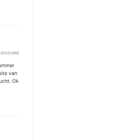
ATEGORIE
jammer
ite van
ucht. Ok