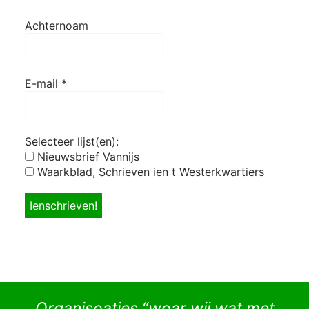
Achternoam
E-mail
*
Selecteer lijst(en):
Nieuwsbrief Vannijs
Waarkblad, Schrieven ien t Westerkwartiers
Organisoaties “woar wij wat met