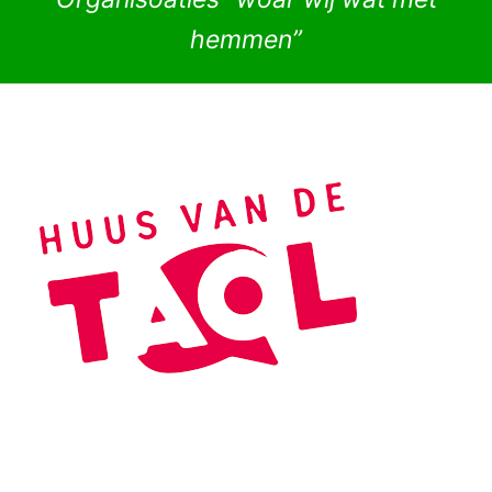
hemmen”