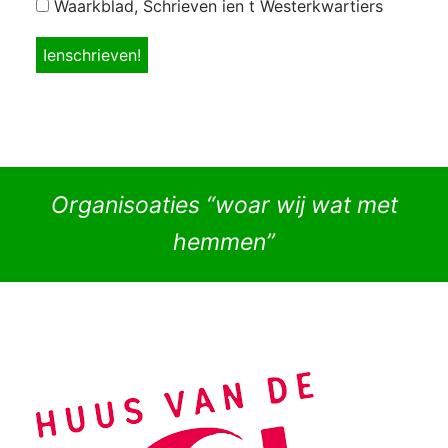
Waarkblad, Schrieven ien t Westerkwartiers
Organisoaties “woar wij wat met
hemmen”