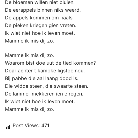
De bloemen willen niet bluien.
De eerappels binnen niks weerd.
De appels kommen om haals.
De pieken kriegen gien vreten.
Ik wiet niet hoe ik leven moet.
Mamme ik mis dij zo.
Mamme ik mis dij zo.
Woarom bist doe uut de tied kommen?
Doar achter t kampke ligstoe nou.
Bij pabbe die aal laang dood is.
Die widde steen, die swaarte steen.
De lammer mekkeren ien e regen.
Ik wiet niet hoe ik leven moet.
Mamme ik mis dij zo.
Post Views:
471