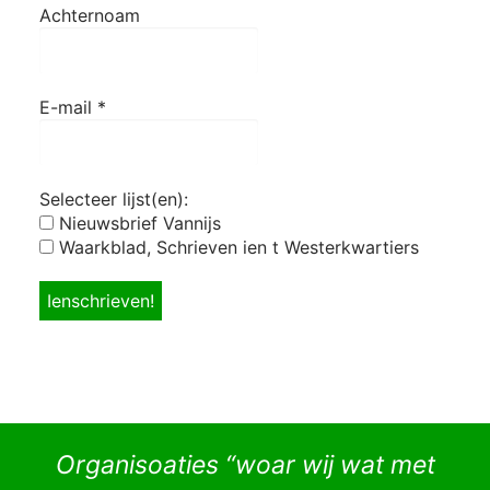
Achternoam
E-mail
*
Selecteer lijst(en):
Nieuwsbrief Vannijs
Waarkblad, Schrieven ien t Westerkwartiers
Organisoaties “woar wij wat met