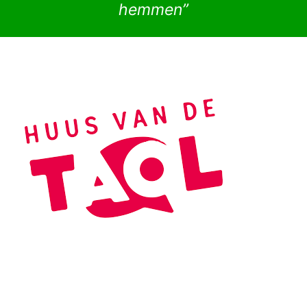
hemmen”