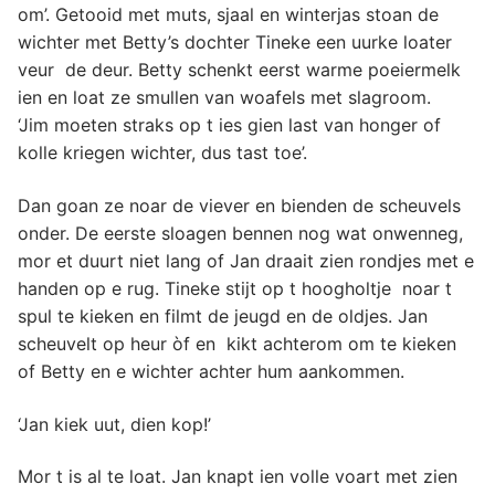
om’. Getooid met muts, sjaal en winterjas stoan de
wichter met Betty’s dochter Tineke een uurke loater
veur de deur. Betty schenkt eerst warme poeiermelk
ien en loat ze smullen van woafels met slagroom.
‘Jim moeten straks op t ies gien last van honger of
kolle kriegen wichter, dus tast toe’.
Dan goan ze noar de viever en bienden de scheuvels
onder. De eerste sloagen bennen nog wat onwenneg,
mor et duurt niet lang of Jan draait zien rondjes met e
handen op e rug. Tineke stijt op t hoogholtje noar t
spul te kieken en filmt de jeugd en de oldjes. Jan
scheuvelt op heur òf en kikt achterom om te kieken
of Betty en e wichter achter hum aankommen.
‘Jan kiek uut, dien kop!’
Mor t is al te loat. Jan knapt ien volle voart met zien