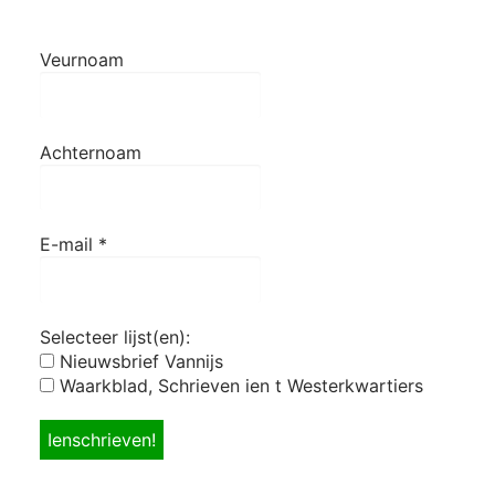
Veurnoam
Achternoam
E-mail
*
Selecteer lijst(en):
Nieuwsbrief Vannijs
Waarkblad, Schrieven ien t Westerkwartiers