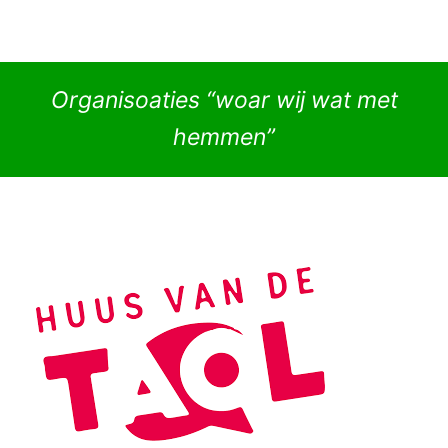
Organisoaties “woar wij wat met
hemmen”