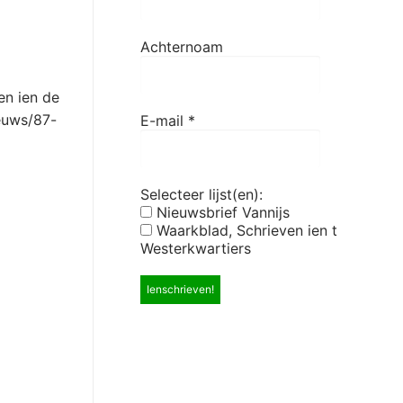
Achternoam
en
ien
de
euws
/
87-
E-mail
*
Selecteer lijst(en):
Nieuwsbrief Vannijs
Waarkblad, Schrieven ien t
Westerkwartiers