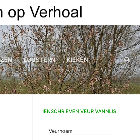
EZEN
LUUSTERN
KIEKEN
Zoeken naar:
IENSCHRIEVEN VEUR VANNIJS
Veurnoam