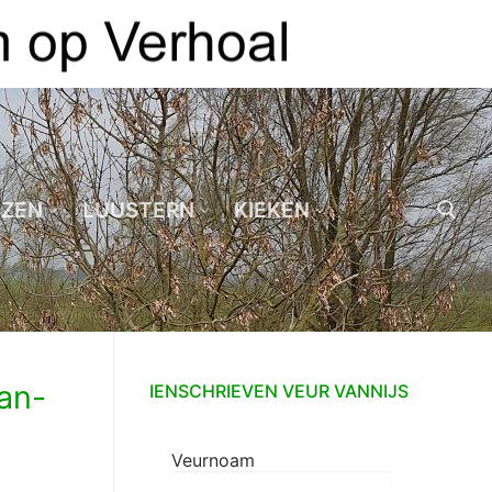
EZEN
LUUSTERN
KIEKEN
Zoeken naar:
an-
IENSCHRIEVEN VEUR VANNIJS
Veurnoam