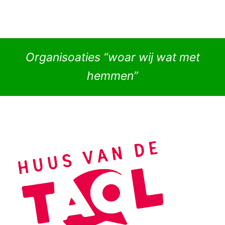
Organisoaties “woar wij wat met
hemmen”