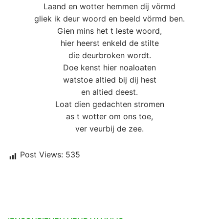
Laand en wotter hemmen dij vörmd
gliek ik deur woord en beeld vörmd ben.
Gien mins het t leste woord,
hier heerst enkeld de stilte
die deurbroken wordt.
Doe kenst hier noaloaten
watstoe altied bij dij hest
en altied deest.
Loat dien gedachten stromen
as t wotter om ons toe,
ver veurbij de zee.
Post Views:
535