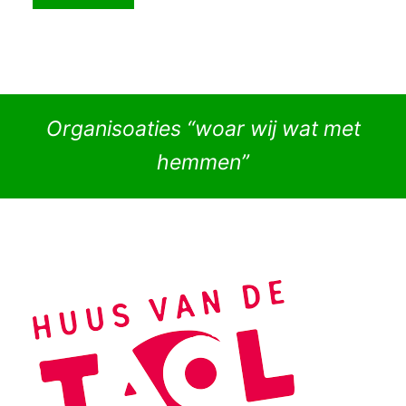
Organisoaties “woar wij wat met
hemmen”