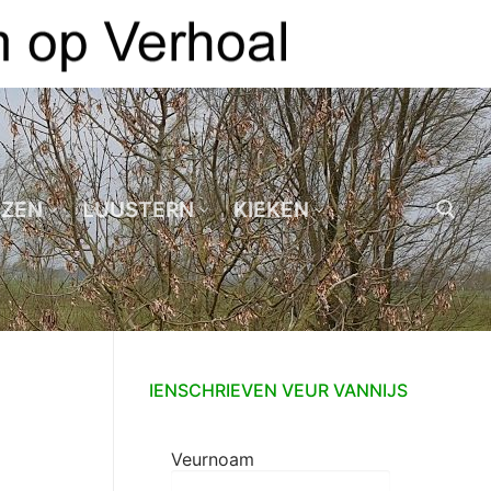
EZEN
LUUSTERN
KIEKEN
Zoeken naar:
IENSCHRIEVEN VEUR VANNIJS
Veurnoam