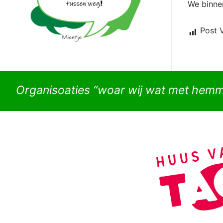
We binnen
Post 
Organisoaties “woar wij wat met hem