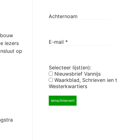
Achternoam
gebouw
E-mail
*
e lezers
nsluut op
Selecteer lijst(en):
Nieuwsbrief Vannijs
Waarkblad, Schrieven ien t
Westerkwartiers
gstra