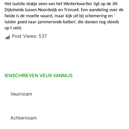
Het laatste stukje veen van het Westerkwartier ligt op de Jilt
Dijksheide tussen Noordwijk en Trimunt. Een wandeling over de
heide is de moeite waard, maar kijk uit bij schemering en ‘
luister goed naar jammerende katten’, die dansen nog steeds
op t veld.
Post Views:
537
IENSCHRIEVEN VEUR VANNIJS
Veurnoam
Achternoam