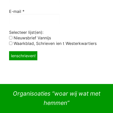
E-mail
*
Selecteer lijst(en):
Nieuwsbrief Vannijs
Waarkblad, Schrieven ien t Westerkwartiers
Organisoaties “woar wij wat met
hemmen”