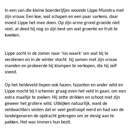
In een van die kleine boerderijtjes woonde Lippe Munstra met
zijn vrouw. Een koe, wat schapen en een paar varkens, daar
moest Lippe het mee doen. Op zijn arme grond groeide niet
veel, al deed hij nog zo zijn best om wat groente en fruit te
kweken.
Lippe zocht in de zomer naar ‘los waark’ om wat bij te
verdienen en in de winter vlocht hij samen met zijn vrouw
manden en probeerde hij klompen te verkopen, die hij zelf
sneed.
Op het heideveld liepen ook hazen, fazanten en ander wild en
Lippe mocht bij t schemer graag even het veld in gaan, om een
extra maaltje te zoeken. Hij zette strikken en schoot met zijn
geweer het grotere wild. Uitkijken natuurlijk, want de
veldwachters wisten dat er veel gestroopt werd en had van de
landeigenaren de opdracht gekregen om ze stevig aan te
pakken. Het was immers hun bezit.