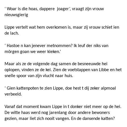
‘ Woar is die hoas, dappere joager’, vraagt zijn vrouw
nieuwsgierig
Lippe vertelt wat hem overkomen is, maar zij vrouw schiet ien
de lach.
‘ Hastoe n kan jenever metnommen? Ik leuf der niks van
mörgen goan we weer kieken.’
Maar als ze de volgende dag samen de besneeuwde hei
oplopen, vinden ze de kei. Zien de voetstappen van Libbe en het
snelle spoor van zijn vlucht naar huis.
‘ Gien kattenpoten te zien Lippe, doe hest t dij zeker alpmoal
verbeeld.
Vanaf dat moment kwam Lippe in t donker niet meer op de hei.
De witte haas werd nog jarenlang door andere bewoners
gezien, maar liet zich nooit vangen. En de dansende katten?