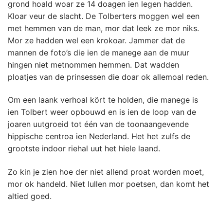
grond hoald woar ze 14 doagen ien legen hadden.
Kloar veur de slacht. De Tolberters moggen wel een
met hemmen van de man, mor dat leek ze mor niks.
Mor ze hadden wel een krokoar. Jammer dat de
mannen de foto’s die ien de manege aan de muur
hingen niet metnommen hemmen. Dat wadden
ploatjes van de prinsessen die doar ok allemoal reden.
Om een laank verhoal kört te holden, die manege is
ien Tolbert weer opbouwd en is ien de loop van de
joaren uutgroeid tot één van de toonaangevende
hippische centroa ien Nederland. Het het zulfs de
grootste indoor riehal uut het hiele laand.
Zo kin je zien hoe der niet allend proat worden moet,
mor ok handeld. Niet lullen mor poetsen, dan komt het
altied goed.