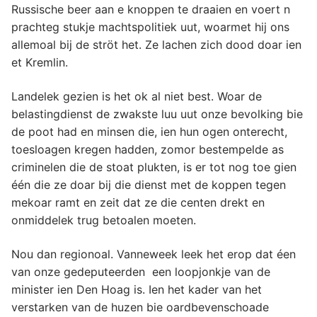
Russische beer aan e knoppen te draaien en voert n
prachteg stukje machtspolitiek uut, woarmet hij ons
allemoal bij de ströt het. Ze lachen zich dood doar ien
et Kremlin.
Landelek gezien is het ok al niet best. Woar de
belastingdienst de zwakste luu uut onze bevolking bie
de poot had en minsen die, ien hun ogen onterecht,
toesloagen kregen hadden, zomor bestempelde as
criminelen die de stoat plukten, is er tot nog toe gien
één die ze doar bij die dienst met de koppen tegen
mekoar ramt en zeit dat ze die centen drekt en
onmiddelek trug betoalen moeten.
Nou dan regionoal. Vanneweek leek het erop dat éen
van onze gedeputeerden een loopjonkje van de
minister ien Den Hoag is. Ien het kader van het
verstarken van de huzen bie oardbevenschoade