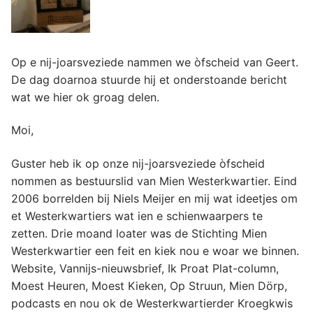
Op e nij-joarsveziede nammen we òfscheid van Geert.
De dag doarnoa stuurde hij et onderstoande bericht
wat we hier ok groag delen.
Moi,
Guster heb ik op onze nij-joarsveziede òfscheid
nommen as bestuurslid van Mien Westerkwartier. Eind
2006 borrelden bij Niels Meijer en mij wat ideetjes om
et Westerkwartiers wat ien e schienwaarpers te
zetten. Drie moand loater was de Stichting Mien
Westerkwartier een feit en kiek nou e woar we binnen.
Website, Vannijs-nieuwsbrief, Ik Proat Plat-column,
Moest Heuren, Moest Kieken, Op Struun, Mien Dörp,
podcasts en nou ok de Westerkwartierder Kroegkwis