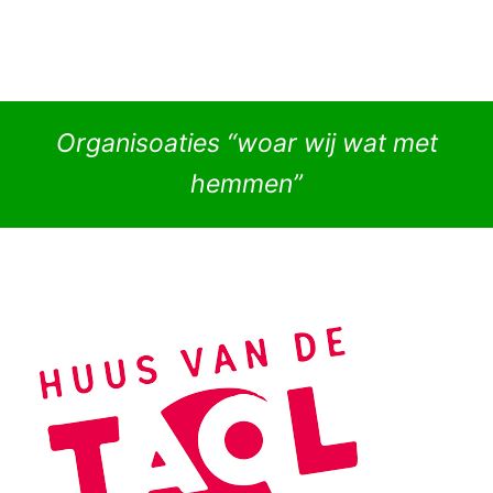
Organisoaties “woar wij wat met
hemmen”