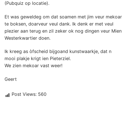
(Pubquiz op locatie).
Et was geweldeg om dat soamen met jim veur mekoar
te boksen, doarveur veul dank. Ik denk er met veul
plezier aan terug en zil zeker ok nog dingen veur Mien
Westerkwartier doen.
Ik kreeg as òfscheid bijgoand kunstwaarkje, dat n
mooi plakje krigt ien Pieterziel.
We zien mekoar vast weer!
Geert
Post Views:
560