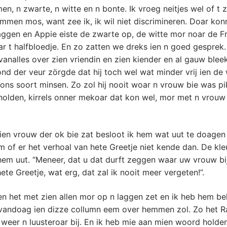
, n zwarte, n witte en n bonte. Ik vroeg neitjes wel of t 
men mos, want zee ik, ik wil niet discrimineren. Doar kon
ggen en Appie eiste de zwarte op, de witte mor noar de Fr
r t halfbloedje. En zo zatten we dreks ien n goed gesprek
vanalles over zien vriendin en zien kiender en al gauw blee
nd der veur zörgde dat hij toch wel wat minder vrij ien de
ons soort minsen. Zo zol hij nooit woar n vrouw bie was p
holden, kirrels onner mekoar dat kon wel, mor met n vrouw 
en vrouw der ok bie zat besloot ik hem wat uut te doagen 
 of er het verhoal van hete Greetje niet kende dan. De kle
em uut. “Meneer, dat u dat durft zeggen waar uw vrouw bij
ete Greetje, wat erg, dat zal ik nooit meer vergeten!”.
n het met zien allen mor op n laggen zet en ik heb hem be
r vandoag ien dizze collumn eem over hemmen zol. Zo het R
weer n luusteroar bij. En ik heb mie aan mien woord holde