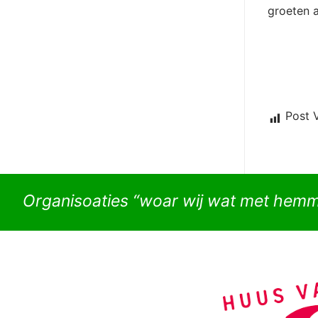
groeten 
Post 
Organisoaties “woar wij wat met hem