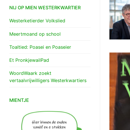
NIJ OP MIEN WESTERKWARTIER
Westerketierder Volkslied
Meertmoand op school
Toaltied: Poasei en Poaseier
Et PronkjewailPad
WoordWaark zoekt
vertaalvrijwilligers Westerkwartiers
MIENTJE