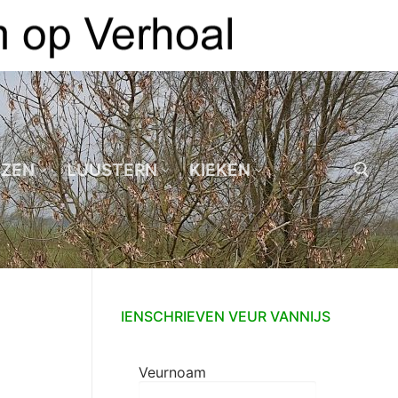
EZEN
LUUSTERN
KIEKEN
Zoeken naar:
IENSCHRIEVEN VEUR VANNIJS
Veurnoam