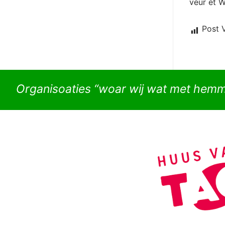
veur et W
Post 
Organisoaties “woar wij wat met hem