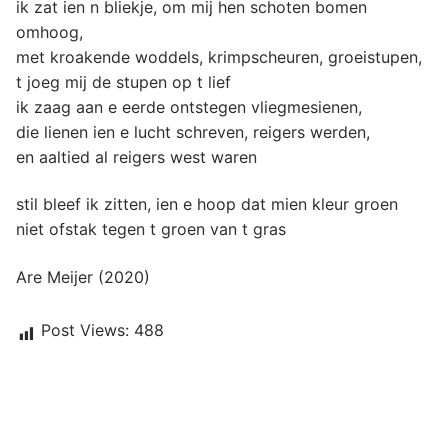
ik zat ien n bliekje, om mij hen schoten bomen
omhoog,
met kroakende woddels, krimpscheuren, groeistupen,
t joeg mij de stupen op t lief
ik zaag aan e eerde ontstegen vliegmesienen,
die lienen ien e lucht schreven, reigers werden,
en aaltied al reigers west waren
stil bleef ik zitten, ien e hoop dat mien kleur groen
niet ofstak tegen t groen van t gras
Are Meijer (2020)
Post Views:
488