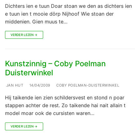
Dichters ien e tuun Doar stoan we den as dichters ien
e tuun ien t mooie dörp Nijhoof Wie stoan der
middenien. Gien muus te…
VERDER LEZEN →
Kunstzinnig – Coby Poelman
Duisterwinkel
JAN HUT
14/04/2009
COBY POELMAN-DUISTERWINKEL
Hij taikende ien zien schildersvest en stond n poar
stappen achter de rest. Zo taikende hai nait allain t
model moar ook de cursisten waren…
VERDER LEZEN →