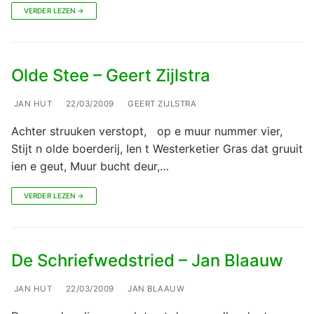
VERDER LEZEN →
Olde Stee – Geert Zijlstra
JAN HUT
22/03/2009
GEERT ZIJLSTRA
Achter struuken verstopt, op e muur nummer vier,
Stijt n olde boerderij, Ien t Westerketier Gras dat gruuit
ien e geut, Muur bucht deur,…
VERDER LEZEN →
De Schriefwedstried – Jan Blaauw
JAN HUT
22/03/2009
JAN BLAAUW