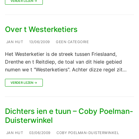
VERDER LEZEN →
Over t Westerketiers
JAN HUT
13/06/2009
GEEN CATEGORIE
Het Westerketier is de streek tussen Frieslaand,
Drenthe en t Reitdiep, de toal van dit hiele gebied
numen we t "Westerketiers". Achter dizze regel zit…
VERDER LEZEN →
Dichters ien e tuun – Coby Poelman-
Duisterwinkel
JAN HUT
03/06/2009
COBY POELMAN-DUISTERWINKEL