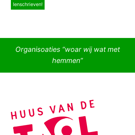
Organisoaties “woar wij wat met
hemmen”