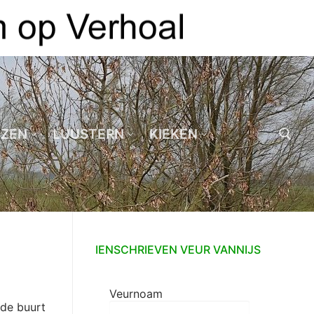
EZEN
LUUSTERN
KIEKEN
Zoeken naar:
IENSCHRIEVEN VEUR VANNIJS
Veurnoam
 de buurt