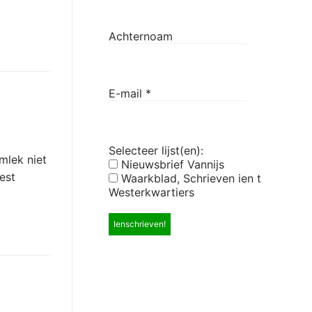
Achternoam
E-mail
*
Selecteer lijst(en):
mlek niet
Nieuwsbrief Vannijs
est
Waarkblad, Schrieven ien t
Westerkwartiers