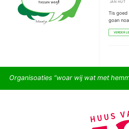
JAN HUT
Tis goed 
goan noar
VERDER L
Organisoaties “woar wij wat met hem