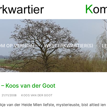
OM OP VERHOAL
WESTERKWARTIER(S)
L
 – Koos van der Goot
21/11/2008
KOOS VAN DER GOOT
kje van der Heide Mien liefste, mysterieuste, bist altied ien