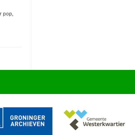
r pop,