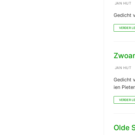
JAN HUT
Gedicht 
VERDER L
Zwoan
JAN HUT
Gedicht 
ien Pieter
VERDER L
Olde S