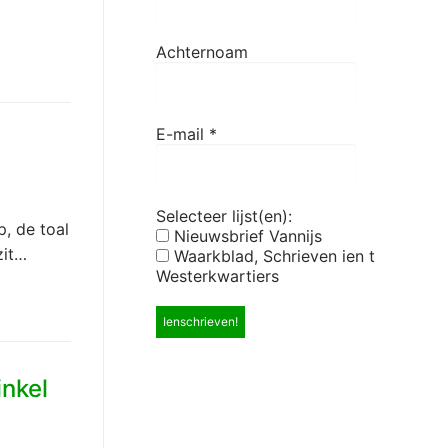
Achternoam
E-mail
*
Selecteer lijst(en):
p, de toal
Nieuwsbrief Vannijs
zit…
Waarkblad, Schrieven ien t
Westerkwartiers
inkel