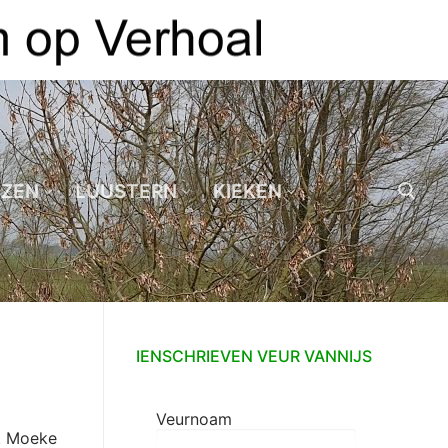
EZEN
LUUSTERN
KIEKEN
Zoeken naar:
IENSCHRIEVEN VEUR VANNIJS
Veurnoam
f. Moeke