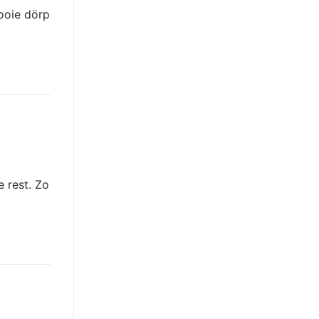
mooie dörp
e rest. Zo