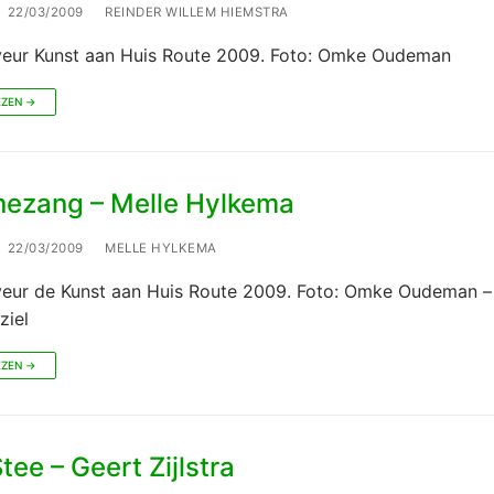
22/03/2009
REINDER WILLEM HIEMSTRA
veur Kunst aan Huis Route 2009. Foto: Omke Oudeman
EZEN →
ezang – Melle Hylkema
22/03/2009
MELLE HYLKEMA
veur de Kunst aan Huis Route 2009. Foto: Omke Oudeman –
ziel
EZEN →
tee – Geert Zijlstra