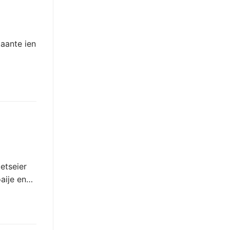
aante ien
etseier
aije en…