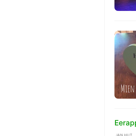
Eerap
JAN HUT