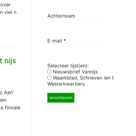
 over
n viel n
Achternoam
E-mail
*
 nijs
Selecteer lijst(en):
Nieuwsbrief Vannijs
Waarkblad, Schrieven ien t
Westerkwartiers
p Aan’
ien
e finoale