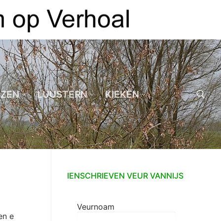
EZEN
LUUSTERN
KIEKEN
Zoeken naar:
IENSCHRIEVEN VEUR VANNIJS
Veurnoam
en e