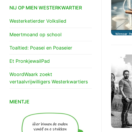
NIJ OP MIEN WESTERKWARTIER
Westerketierder Volkslied
Meertmoand op school
Toaltied: Poasei en Poaseier
Et PronkjewailPad
WoordWaark zoekt
vertaalvrijwilligers Westerkwartiers
MIENTJE