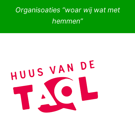
Organisoaties “woar wij wat met
hemmen”