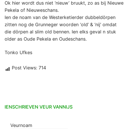
Ok hier wordt dus niet ‘nieuw’ bruukt, zo as bij Nieuwe
Pekela of Nieuweschans.
Ien de noam van de Westerketierder dubbeldörpen
zitten nog de Grunneger woorden ‘old’ & ‘nij’ omdat
die dörpen al slim old bennen. Ien elks geval n stuk
older as Oude Pekela en Oudeschans.
Tonko Ufkes
Post Views:
714
IENSCHRIEVEN VEUR VANNIJS
Veurnoam