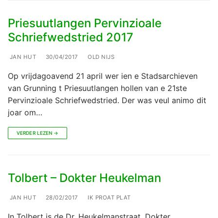
Priesuutlangen Pervinzioale
Schriefwedstried 2017
JAN HUT
30/04/2017
OLD NIJS
Op vrijdagoavend 21 april wer ien e Stadsarchieven
van Grunning t Priesuutlangen hollen van e 21ste
Pervinzioale Schriefwedstried. Der was veul animo dit
joar om…
VERDER LEZEN →
Tolbert – Dokter Heukelman
JAN HUT
28/02/2017
IK PROAT PLAT
In Tolbert is de Dr. Heukelmanstraat. Dokter