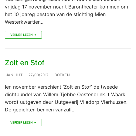
vrijdag 17 november noar t Barontheater kommen om
het 10 joareg bestoan van de stichting Mien
Westerkwartier…
VERDER LEZEN →
Zolt en Stof
JAN HUT
27/09/2017
BOEKEN
Ien november verschient ‘Zolt en Stof’ de tweede
dichtbundel van Willem Tjebbe Oostenbrink. t Waark
wordt uutgeven deur Uutgeverij Vliedorp Vierhuuzen.
De gedichten bennen vanzulf…
VERDER LEZEN →