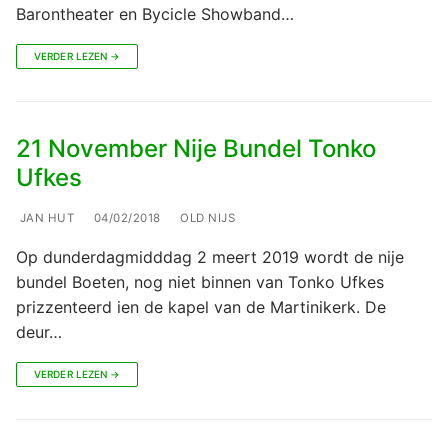
Barontheater en Bycicle Showband…
VERDER LEZEN →
21 November Nije Bundel Tonko
Ufkes
JAN HUT
04/02/2018
OLD NIJS
Op dunderdagmidddag 2 meert 2019 wordt de nije
bundel Boeten, nog niet binnen van Tonko Ufkes
prizzenteerd ien de kapel van de Martinikerk. De
deur…
VERDER LEZEN →