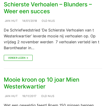
Schierste Verhoalen – Blunders –
Weer een succes
JAN HUT
14/01/2018
OLD NIJS
De Schriefwedstried ‘De Schierste Verhoalen van t
Westerkwartier’ leverde mooie nij verhoalen op. Op
vrijdag 2 november werden 7 verhoalen verteld ien t
Barontheater in…
VERDER LEZEN →
Mooie kroon op 10 joar Mien
Westerkwartier
JAN HUT
19/11/2017
OLD NIJS
Wat een geweldig feest! Roem 150 minsen bennen