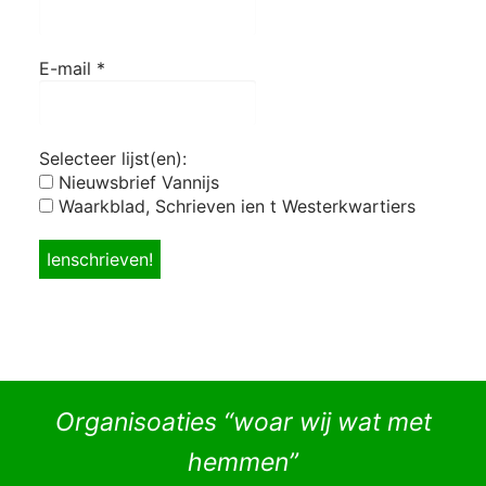
E-mail
*
Selecteer lijst(en):
Nieuwsbrief Vannijs
Waarkblad, Schrieven ien t Westerkwartiers
Organisoaties “woar wij wat met
hemmen”