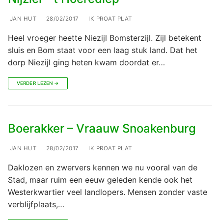
JAN HUT
28/02/2017
IK PROAT PLAT
Heel vroeger heette Niezijl Bomsterzijl. Zijl betekent
sluis en Bom staat voor een laag stuk land. Dat het
dorp Niezijl ging heten kwam doordat er…
VERDER LEZEN →
Boerakker – Vraauw Snoakenburg
JAN HUT
28/02/2017
IK PROAT PLAT
Daklozen en zwervers kennen we nu vooral van de
Stad, maar ruim een eeuw geleden kende ook het
Westerkwartier veel landlopers. Mensen zonder vaste
verblijfplaats,…