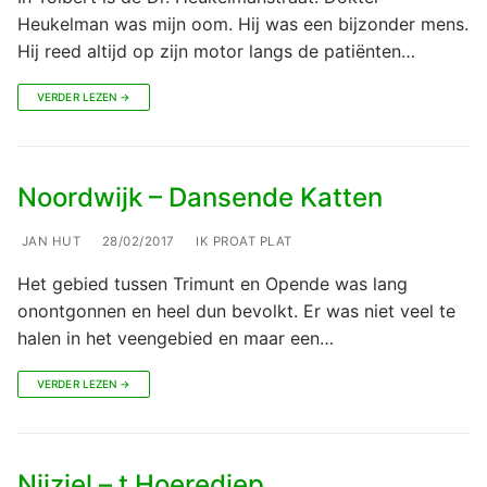
Heukelman was mijn oom. Hij was een bijzonder mens.
Hij reed altijd op zijn motor langs de patiënten…
VERDER LEZEN →
Noordwijk – Dansende Katten
JAN HUT
28/02/2017
IK PROAT PLAT
Het gebied tussen Trimunt en Opende was lang
onontgonnen en heel dun bevolkt. Er was niet veel te
halen in het veengebied en maar een…
VERDER LEZEN →
Nijziel – t Hoerediep