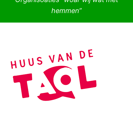
hemmen”