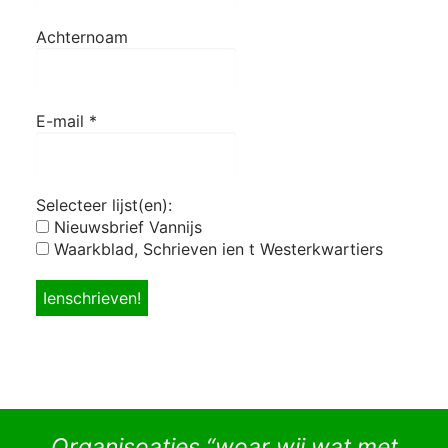
Achternoam
E-mail
*
Selecteer lijst(en):
Nieuwsbrief Vannijs
Waarkblad, Schrieven ien t Westerkwartiers
Organisoaties “woar wij wat met