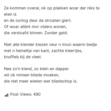
Ze kommen overal, ok op plakken woar der niks te
eten is
en de oorlog deur de stroaten giert.
Of woar allènt mor olders wonen,
die versloafd binnen. Zunder geld.
Niet alle kiender kiezen veur n mooi waarm bedje
met n hemeltje van kant, zachte kleertjes,
knuffels bij de vleet.
Nee zo’n kiend, zo klein en dapper
wil ok minsen bliede moaken,
die niet meer wieten wat bliedschop is.
Post Views:
490