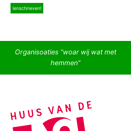
Organisoaties “woar wij wat met
hemmen”