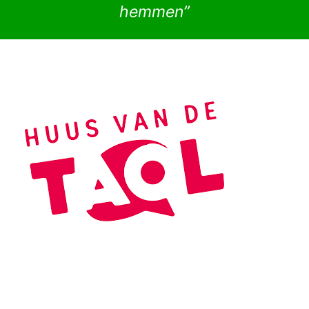
hemmen”