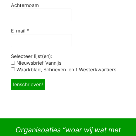
Achternoam
E-mail
*
Selecteer lijst(en):
Nieuwsbrief Vannijs
Waarkblad, Schrieven ien t Westerkwartiers
Organisoaties “woar wij wat met