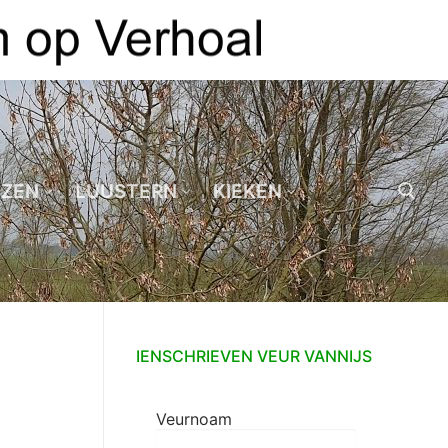
EZEN
LUUSTERN
KIEKEN
Zoeken naar:
IENSCHRIEVEN VEUR VANNIJS
Veurnoam