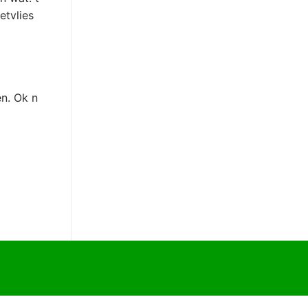
etvlies
n. Ok n