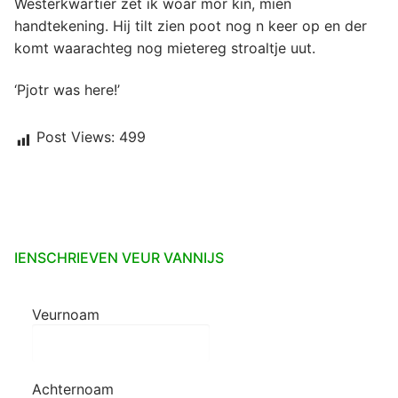
Westerkwartier zet ik woar mor kin, mien
handtekening. Hij tilt zien poot nog n keer op en der
komt waarachteg nog mietereg stroaltje uut.
‘Pjotr was here!’
Post Views:
499
IENSCHRIEVEN VEUR VANNIJS
Veurnoam
Achternoam