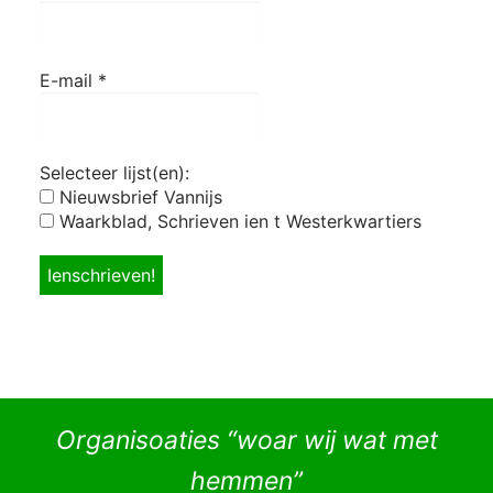
E-mail
*
Selecteer lijst(en):
Nieuwsbrief Vannijs
Waarkblad, Schrieven ien t Westerkwartiers
Organisoaties “woar wij wat met
hemmen”