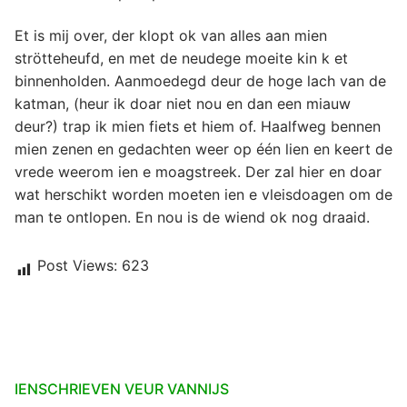
Et is mij over, der klopt ok van alles aan mien
strötteheufd, en met de neudege moeite kin k et
binnenholden. Aanmoedegd deur de hoge lach van de
katman, (heur ik doar niet nou en dan een miauw
deur?) trap ik mien fiets et hiem of. Haalfweg bennen
mien zenen en gedachten weer op één lien en keert de
vrede weerom ien e moagstreek. Der zal hier en doar
wat herschikt worden moeten ien e vleisdoagen om de
man te ontlopen. En nou is de wiend ok nog draaid.
Post Views:
623
IENSCHRIEVEN VEUR VANNIJS