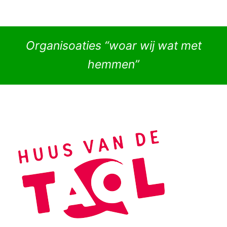
Organisoaties “woar wij wat met
hemmen”