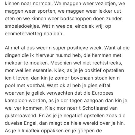
kinnen noar normoal. We maggen weer vezietjen, we
maggen weer sporten, we maggen weer lekker uut
eten en we kinnen weer bodschoppen doen zunder
smoeledoekjes. Wat n weelde, eindelek vrij, op
eenmeterviefteg noa dan.
Al met al dus weer n super positieve week. Want al die
dingen die ik hierveur nuumd heb, die hemmen met
mekoar te moaken. Meschien wel niet rechtstreeks,
mor wel ien essentie. Kiek, as je je positief opstellen
ien t leven, dan kin je zomor bovenaan stoan ien n
pool met voetbal. Want ok al heb je gien elftal
woarvan je geliek verwachten dat die Europees
kampioen worden, as je der tegen aangoan dan kin je
wel ver kommen. Kiek mor noar t Schotlaand van
gusteroavend. En as je je negatief opstellen zoas die
duvelse Engel, dan miegt de hiele wereld over je hin.
As je n luxaflex oppakken en je griepen de