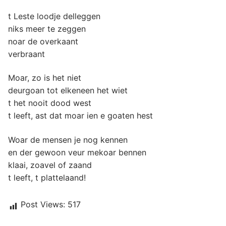
t Leste loodje delleggen
niks meer te zeggen
noar de overkaant
verbraant
Moar, zo is het niet
deurgoan tot elkeneen het wiet
t het nooit dood west
t leeft, ast dat moar ien e goaten hest
Woar de mensen je nog kennen
en der gewoon veur mekoar bennen
klaai, zoavel of zaand
t leeft, t plattelaand!
Post Views:
517