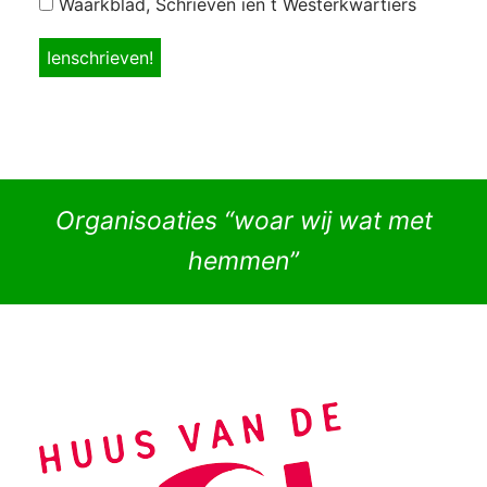
Waarkblad, Schrieven ien t Westerkwartiers
Organisoaties “woar wij wat met
hemmen”