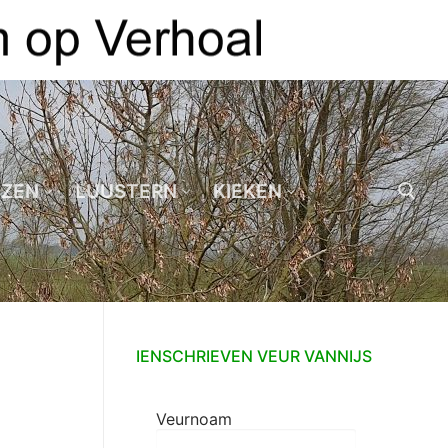
EZEN
LUUSTERN
KIEKEN
Zoeken naar:
IENSCHRIEVEN VEUR VANNIJS
Veurnoam