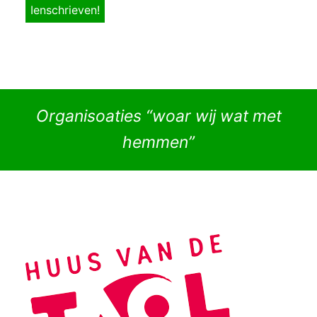
Organisoaties “woar wij wat met
hemmen”