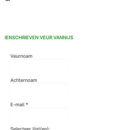
IENSCHRIEVEN VEUR VANNIJS
Veurnoam
Achternoam
E-mail
*
Selecteer lijst(en):