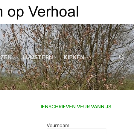
EZEN
LUUSTERN
KIEKEN
Zoeken naar:
IENSCHRIEVEN VEUR VANNIJS
Veurnoam