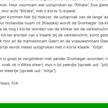
Oost. Heur veurnoam wer uutsproken as: “Klòske”. Dus gien
, mor echt “Klòske”, met n körte ‘ò-klaank’.
gen kommen hier bij mekoar; de uutsproak van de lange ‘aa
eur Hollandse noam zit [Klaaske] wordt de Grunneger ‘oa-kl
s ok nog t körter worden van de klinker ien de verkleinvör
t körter worden van e klaank bij de verkleinvörm, komt ger
nk mor an de mannennoam Geert en de vraauwennoam Geer
tje wordt meest uutsproken met n körte klaank: “Gitje”.
m is goed te vergelieken met aander Grunneger woorden: n
 voak ok n dikke steert, mor n lut peerdje [spreek uut: “pitj
n steertje [spreek uut: “stitje”].
Views:
514