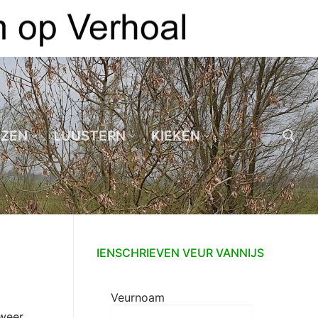
EZEN
LUUSTERN
KIEKEN
Zoeken naar:
IENSCHRIEVEN VEUR VANNIJS
Veurnoam
 weer