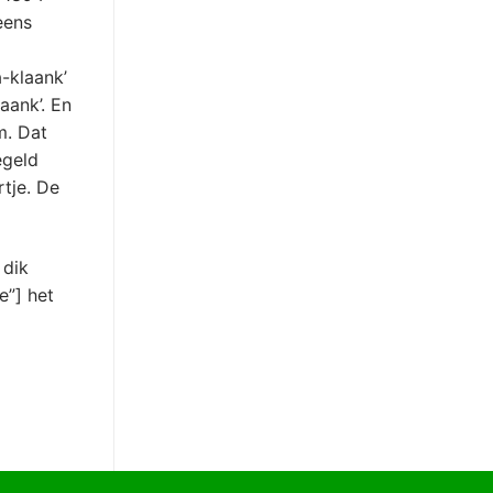
eens
-klaank’
aank’. En
m. Dat
egeld
tje. De
 dik
e”] het