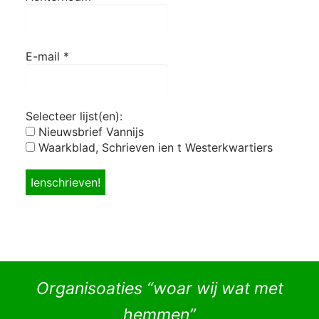
E-mail
*
Selecteer lijst(en):
Nieuwsbrief Vannijs
Waarkblad, Schrieven ien t Westerkwartiers
Organisoaties “woar wij wat met
hemmen”