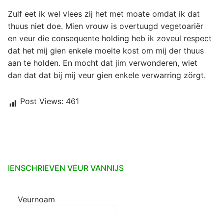
Zulf eet ik wel vlees zij het met moate omdat ik dat
thuus niet doe. Mien vrouw is overtuugd vegetoariër
en veur die consequente holding heb ik zoveul respect
dat het mij gien enkele moeite kost om mij der thuus
aan te holden. En mocht dat jim verwonderen, wiet
dan dat dat bij mij veur gien enkele verwarring zörgt.
Post Views:
461
IENSCHRIEVEN VEUR VANNIJS
Veurnoam