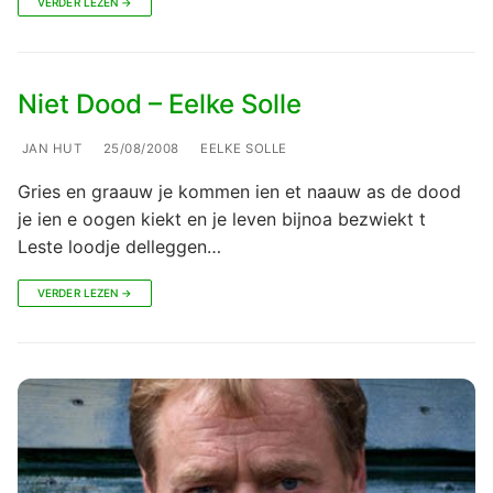
VERDER LEZEN →
Niet Dood – Eelke Solle
JAN HUT
25/08/2008
EELKE SOLLE
Gries en graauw je kommen ien et naauw as de dood
je ien e oogen kiekt en je leven bijnoa bezwiekt t
Leste loodje delleggen…
VERDER LEZEN →