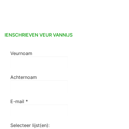
paginering
IENSCHRIEVEN VEUR VANNIJS
Veurnoam
Achternoam
E-mail
*
Selecteer lijst(en):