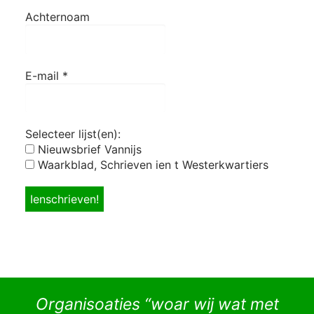
Achternoam
E-mail
*
Selecteer lijst(en):
Nieuwsbrief Vannijs
Waarkblad, Schrieven ien t Westerkwartiers
Organisoaties “woar wij wat met