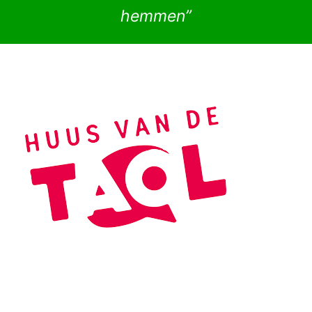
hemmen”