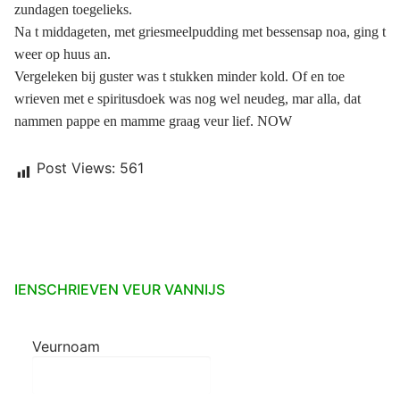
zundagen toegelieks.
Na t middageten, met griesmeelpudding met bessensap noa, ging t
weer op huus an.
Vergeleken bij guster was t stukken minder kold. Of en toe
wrieven met e spiritusdoek was nog wel neudeg, mar alla, dat
nammen pappe en mamme graag veur lief.
NOW
Post Views:
561
IENSCHRIEVEN VEUR VANNIJS
Veurnoam