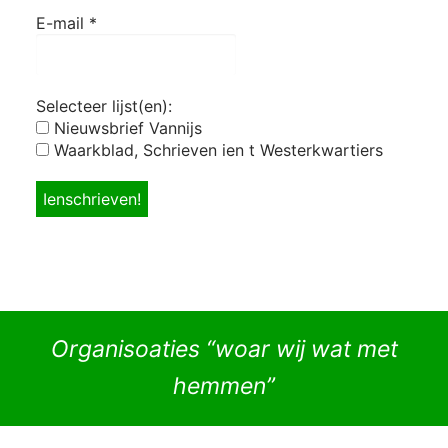
E-mail
*
Selecteer lijst(en):
Nieuwsbrief Vannijs
Waarkblad, Schrieven ien t Westerkwartiers
Organisoaties “woar wij wat met
hemmen”