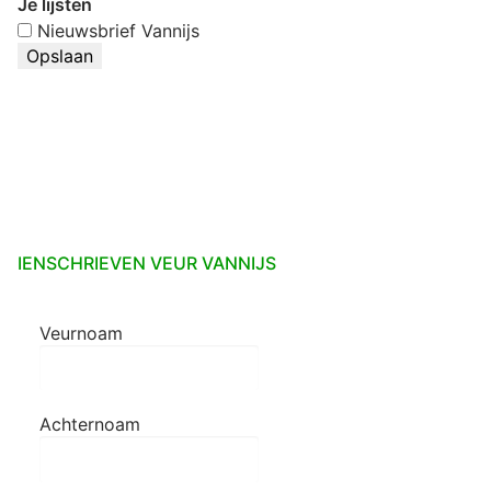
Je lijsten
Nieuwsbrief Vannijs
IENSCHRIEVEN VEUR VANNIJS
Veurnoam
Achternoam